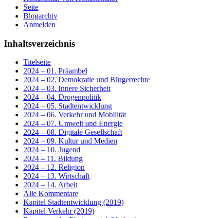
Seite
Blogarchiv
Anmelden
Inhaltsverzeichnis
Titelseite
2024 – 01. Präambel
2024 – 02. Demokratie und Bürgerrechte
2024 – 03. Innere Sicherheit
2024 – 04. Drogenpolitik
2024 – 05. Stadtentwicklung
2024 – 06. Verkehr und Mobilität
2024 – 07. Umwelt und Energie
2024 – 08. Digitale Gesellschaft
2024 – 09. Kultur und Medien
2024 – 10. Jugend
2024 – 11. Bildung
2024 – 12. Religion
2024 – 13. Wirtschaft
2024 – 14. Arbeit
Alle Kommentare
Kapitel Stadtentwicklung (2019)
Kapitel Verkehr (2019)