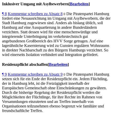
Inklusiver Umgang mit Asylbewerbern[
Bearbeiten
]
¶
8
Kommentar schreiben zu Absatz 8
Die Piratenpartei Hamburg
0
fordert eine Neuausrichtung im Umgang mit Asylbewerbern, die der
Stadt Hamburg zugewiesen sind. Anders als bislang üblich, soll
Hamburg auf eine Ausquartierung in andere Bundesländern
verzichten. Statt dessen wird für eine menschenwürdige und
integrierende Unterbringung im verkehrstechnisch gut
angebundenen Großbereich des HVV Sorge getragen. Auf eine
lagerähnliche Kasernierung wird zu Gunsten regulären Wohnraums
in direkter Nachbarschaft zu den Bürgern Hamburgs verzichtet. So
wird einerseits Isolation verhindert und Integration gefördert.
Residenzpflicht abschaffen[
Bearbeiten
]
¶
9
Kommentar schreiben zu Absatz 9
Die Piratenpartei Hamburg
0
setzen sich für ein Ende der Residenzpflicht ein. Jedem Flüchtling,
der in Hamburg lebt, ist die Freizügigkeit innerhalb der
Europäischen Gemeinschaft ohne Einschränkungen zu gewähren.
Durch die bisherige Regelung der Residenzpflicht werden die
Möglichkeiten der Flüchtlinge, für ihre Rechte im Rahmen von
Versammlungen einzutreten und an Treffen innerhalb von
Organisationen teilzunehmen ebenso begrenzt wie familiäre und
freundschaftliche Treffen.