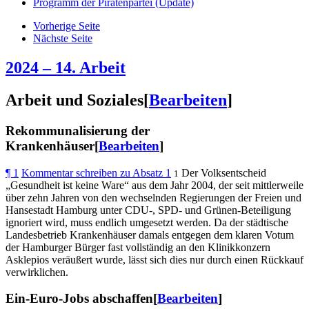
Programm der Piratenpartei (Update)
Vorherige Seite
Nächste Seite
2024 – 14. Arbeit
Arbeit und Soziales[
Bearbeiten
]
Rekommunalisierung der
Krankenhäuser[
Bearbeiten
]
¶
1
Kommentar schreiben zu Absatz 1
Der Volksentscheid
1
„Gesundheit ist keine Ware“ aus dem Jahr 2004, der seit mittlerweile
über zehn Jahren von den wechselnden Regierungen der Freien und
Hansestadt Hamburg unter CDU-, SPD- und Grünen-Beteiligung
ignoriert wird, muss endlich umgesetzt werden. Da der städtische
Landesbetrieb Krankenhäuser damals entgegen dem klaren Votum
der Hamburger Bürger fast vollständig an den Klinikkonzern
Asklepios veräußert wurde, lässt sich dies nur durch einen Rückkauf
verwirklichen.
Ein-Euro-Jobs abschaffen[
Bearbeiten
]