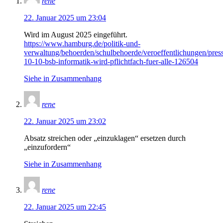
rene
22. Januar 2025 um 23:04
Wird im August 2025 eingeführt.
https://www.hamburg.de/politik-und-
verwaltung/behoerden/schulbehoerde/veroeffentlichungen/pre
10-10-bsb-informatik-wird-pflichtfach-fuer-alle-126504
Siehe in Zusammenhang
rene
22. Januar 2025 um 23:02
Absatz streichen oder „einzuklagen“ ersetzen durch
„einzufordern“
Siehe in Zusammenhang
rene
22. Januar 2025 um 22:45