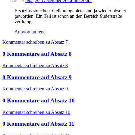
rene
29. Dezember 2024 um 20:42
Ersatzlos streichen. Gefahrengebiete sind ja wieder obsolet
geworden. Ein Teil ist schon an den Bereich Süderstraße
verdrängt.
Antwort an rene
Kommentar schreiben zu Absatz 7
0
Kommentare
auf
Absatz 8
Kommentar schreiben zu Absatz 8
0
Kommentare
auf
Absatz 9
Kommentar schreiben zu Absatz 9
0
Kommentare
auf
Absatz 10
Kommentar schreiben zu Absatz 10
0
Kommentare
auf
Absatz 11