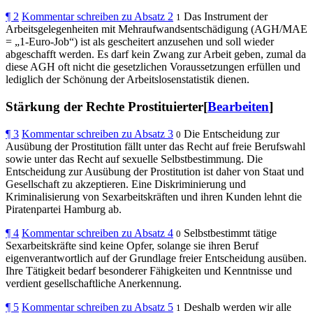
¶
2
Kommentar schreiben zu Absatz 2
Das Instrument der
1
Arbeitsgelegenheiten mit Mehraufwandsentschädigung (AGH/MAE
= „1-Euro-Job“) ist als gescheitert anzusehen und soll wieder
abgeschafft werden. Es darf kein Zwang zur Arbeit geben, zumal da
diese AGH oft nicht die gesetzlichen Voraussetzungen erfüllen und
lediglich der Schönung der Arbeitslosenstatistik dienen.
Stärkung der Rechte Prostituierter[
Bearbeiten
]
¶
3
Kommentar schreiben zu Absatz 3
Die Entscheidung zur
0
Ausübung der Prostitution fällt unter das Recht auf freie Berufswahl
sowie unter das Recht auf sexuelle Selbstbestimmung. Die
Entscheidung zur Ausübung der Prostitution ist daher von Staat und
Gesellschaft zu akzeptieren. Eine Diskriminierung und
Kriminalisierung von Sexarbeitskräften und ihren Kunden lehnt die
Piratenpartei Hamburg ab.
¶
4
Kommentar schreiben zu Absatz 4
Selbstbestimmt tätige
0
Sexarbeitskräfte sind keine Opfer, solange sie ihren Beruf
eigenverantwortlich auf der Grundlage freier Entscheidung ausüben.
Ihre Tätigkeit bedarf besonderer Fähigkeiten und Kenntnisse und
verdient gesellschaftliche Anerkennung.
¶
5
Kommentar schreiben zu Absatz 5
Deshalb werden wir alle
1