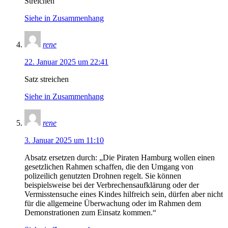
Streichen
Siehe in Zusammenhang
rene
22. Januar 2025 um 22:41
Satz streichen
Siehe in Zusammenhang
rene
3. Januar 2025 um 11:10
Absatz ersetzen durch: „Die Piraten Hamburg wollen einen
gesetzlichen Rahmen schaffen, die den Umgang von
polizeilich genutzten Drohnen regelt. Sie können
beispielsweise bei der Verbrechensaufklärung oder der
Vermisstensuche eines Kindes hilfreich sein, dürfen aber nicht
für die allgemeine Überwachung oder im Rahmen dem
Demonstrationen zum Einsatz kommen.“