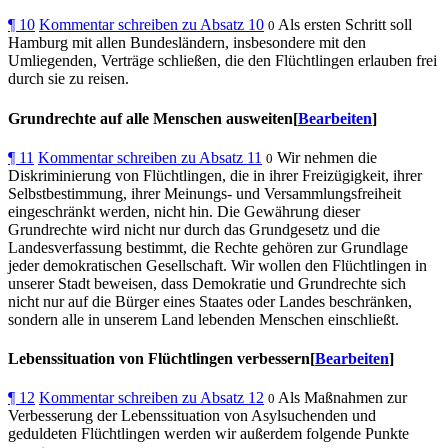
¶
10
Kommentar schreiben zu Absatz 10
Als ersten Schritt soll
0
Hamburg mit allen Bundesländern, insbesondere mit den
Umliegenden, Verträge schließen, die den Flüchtlingen erlauben frei
durch sie zu reisen.
Grundrechte auf alle Menschen ausweiten[
Bearbeiten
]
¶
11
Kommentar schreiben zu Absatz 11
Wir nehmen die
0
Diskriminierung von Flüchtlingen, die in ihrer Freizügigkeit, ihrer
Selbstbestimmung, ihrer Meinungs- und Versammlungsfreiheit
eingeschränkt werden, nicht hin. Die Gewährung dieser
Grundrechte wird nicht nur durch das Grundgesetz und die
Landesverfassung bestimmt, die Rechte gehören zur Grundlage
jeder demokratischen Gesellschaft. Wir wollen den Flüchtlingen in
unserer Stadt beweisen, dass Demokratie und Grundrechte sich
nicht nur auf die Bürger eines Staates oder Landes beschränken,
sondern alle in unserem Land lebenden Menschen einschließt.
Lebenssituation von Flüchtlingen verbessern[
Bearbeiten
]
¶
12
Kommentar schreiben zu Absatz 12
Als Maßnahmen zur
0
Verbesserung der Lebenssituation von Asylsuchenden und
geduldeten Flüchtlingen werden wir außerdem folgende Punkte