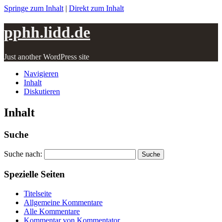
Springe zum Inhalt
|
Direkt zum Inhalt
pphh.lidd.de
Just another WordPress site
Navigieren
Inhalt
Diskutieren
Inhalt
Suche
Suche nach:
Spezielle Seiten
Titelseite
Allgemeine Kommentare
Alle Kommentare
Kommentar von Kommentator