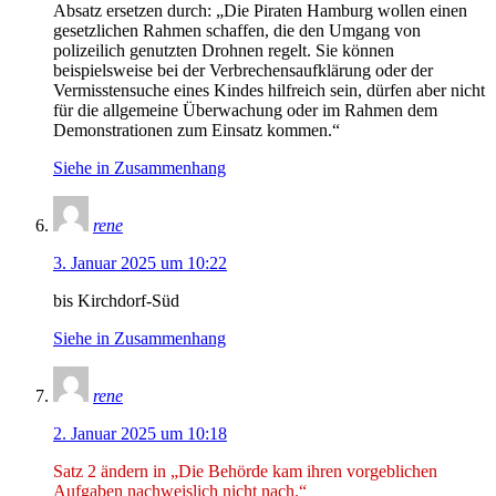
Absatz ersetzen durch: „Die Piraten Hamburg wollen einen
gesetzlichen Rahmen schaffen, die den Umgang von
polizeilich genutzten Drohnen regelt. Sie können
beispielsweise bei der Verbrechensaufklärung oder der
Vermisstensuche eines Kindes hilfreich sein, dürfen aber nicht
für die allgemeine Überwachung oder im Rahmen dem
Demonstrationen zum Einsatz kommen.“
Siehe in Zusammenhang
rene
3. Januar 2025 um 10:22
bis Kirchdorf-Süd
Siehe in Zusammenhang
rene
2. Januar 2025 um 10:18
Satz 2 ändern in „Die Be
hörde kam ihren vorgeblichen
Aufgaben nachweislich nicht nach.“