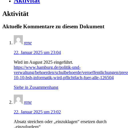
Aktivität
Aktivität
Aktuelle Kommentare zu diesem Dokument
rene
22. Januar 2025 um 23:04
Wird im August 2025 eingeführt.
https://www.hamburg.de/politik-und-
verwaltung/behoerden/schulbehoerde/veroeffentlichungen/pre
10-10-bsb-informatik-wird-pflichtfach-fuer-alle-126504
Siehe in Zusammenhang
rene
22. Januar 2025 um 23:02
Absatz streichen oder „einzuklagen“ ersetzen durch
„einzufordern“