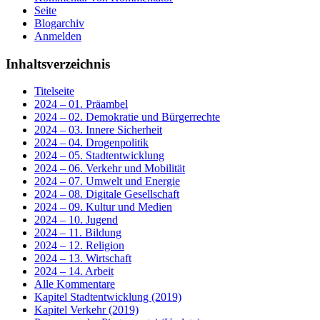
Seite
Blogarchiv
Anmelden
Inhaltsverzeichnis
Titelseite
2024 – 01. Präambel
2024 – 02. Demokratie und Bürgerrechte
2024 – 03. Innere Sicherheit
2024 – 04. Drogenpolitik
2024 – 05. Stadtentwicklung
2024 – 06. Verkehr und Mobilität
2024 – 07. Umwelt und Energie
2024 – 08. Digitale Gesellschaft
2024 – 09. Kultur und Medien
2024 – 10. Jugend
2024 – 11. Bildung
2024 – 12. Religion
2024 – 13. Wirtschaft
2024 – 14. Arbeit
Alle Kommentare
Kapitel Stadtentwicklung (2019)
Kapitel Verkehr (2019)