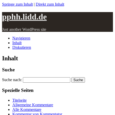
Springe zum Inhalt
|
Direkt zum Inhalt
pphh.lidd.de
Just another WordPress site
Navigieren
Inhalt
Diskutieren
Inhalt
Suche
Suche nach:
Spezielle Seiten
Titelseite
Allgemeine Kommentare
Alle Kommentare
Kommentar von Kommentator