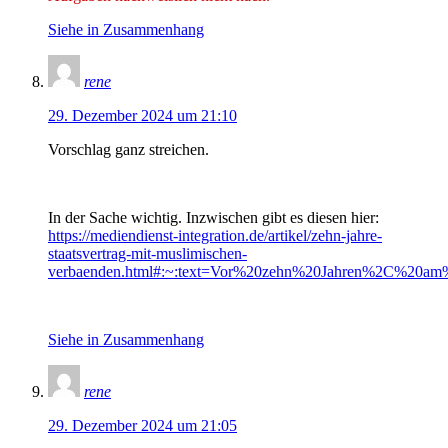
Siehe in Zusammenhang
rene
29. Dezember 2024 um 21:10
Vorschlag ganz streichen.
In der Sache wichtig. Inzwischen gibt es diesen hier:
https://mediendienst-integration.de/artikel/zehn-jahre-
staatsvertrag-mit-muslimischen-
verbaenden.html#:~:text=Vor%20zehn%20Jahren%2C%20am
Siehe in Zusammenhang
rene
29. Dezember 2024 um 21:05