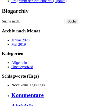
Programm der Piratenpartei (Update)
Blogarchiv
Suche nach:
Archiv nach Monat
Januar 2020
Mai 2019
Kategorien
Allgemein
Uncategorized
Schlagworte (Tags)
Noch keine Tags Tags
Kommentare