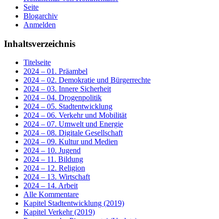
Seite
Blogarchiv
Anmelden
Inhaltsverzeichnis
Titelseite
2024 – 01. Präambel
2024 – 02. Demokratie und Bürgerrechte
2024 – 03. Innere Sicherheit
2024 – 04. Drogenpolitik
2024 – 05. Stadtentwicklung
2024 – 06. Verkehr und Mobilität
2024 – 07. Umwelt und Energie
2024 – 08. Digitale Gesellschaft
2024 – 09. Kultur und Medien
2024 – 10. Jugend
2024 – 11. Bildung
2024 – 12. Religion
2024 – 13. Wirtschaft
2024 – 14. Arbeit
Alle Kommentare
Kapitel Stadtentwicklung (2019)
Kapitel Verkehr (2019)