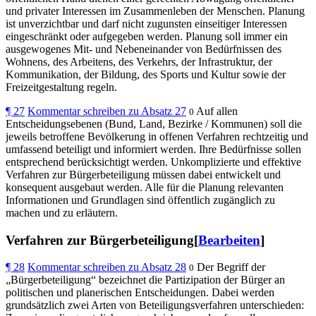
und privater Interessen im Zusammenleben der Menschen. Planung
ist unverzichtbar und darf nicht zugunsten einseitiger Interessen
eingeschränkt oder aufgegeben werden. Planung soll immer ein
ausgewogenes Mit- und Nebeneinander von Bedürfnissen des
Wohnens, des Arbeitens, des Verkehrs, der Infrastruktur, der
Kommunikation, der Bildung, des Sports und Kultur sowie der
Freizeitgestaltung regeln.
¶
27
Kommentar schreiben zu Absatz 27
Auf allen
0
Entscheidungsebenen (Bund, Land, Bezirke / Kommunen) soll die
jeweils betroffene Bevölkerung in offenen Verfahren rechtzeitig und
umfassend beteiligt und informiert werden. Ihre Bedürfnisse sollen
entsprechend berücksichtigt werden. Unkomplizierte und effektive
Verfahren zur Bürgerbeteiligung müssen dabei entwickelt und
konsequent ausgebaut werden. Alle für die Planung relevanten
Informationen und Grundlagen sind öffentlich zugänglich zu
machen und zu erläutern.
Verfahren zur Bürgerbeteiligung[
Bearbeiten
]
¶
28
Kommentar schreiben zu Absatz 28
Der Begriff der
0
„Bürgerbeteiligung“ bezeichnet die Partizipation der Bürger an
politischen und planerischen Entscheidungen. Dabei werden
grundsätzlich zwei Arten von Beteiligungsverfahren unterschieden: