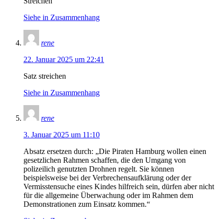
Streichen
Siehe in Zusammenhang
rene
22. Januar 2025 um 22:41
Satz streichen
Siehe in Zusammenhang
rene
3. Januar 2025 um 11:10
Absatz ersetzen durch: „Die Piraten Hamburg wollen einen
gesetzlichen Rahmen schaffen, die den Umgang von
polizeilich genutzten Drohnen regelt. Sie können
beispielsweise bei der Verbrechensaufklärung oder der
Vermisstensuche eines Kindes hilfreich sein, dürfen aber nicht
für die allgemeine Überwachung oder im Rahmen dem
Demonstrationen zum Einsatz kommen.“