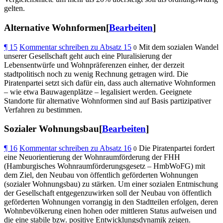
gelten.
Alternative Wohnformen[
Bearbeiten
]
¶
15
Kommentar schreiben zu Absatz 15
Mit dem sozialen Wandel
0
unserer Gesellschaft geht auch eine Pluralisierung der
Lebensentwürfe und Wohnpräferenzen einher, der derzeit
stadtpolitisch noch zu wenig Rechnung getragen wird. Die
Piratenpartei setzt sich dafür ein, dass auch alternative Wohnformen
– wie etwa Bauwagenplätze – legalisiert werden. Geeignete
Standorte für alternative Wohnformen sind auf Basis partizipativer
Verfahren zu bestimmen.
Sozialer Wohnungsbau[
Bearbeiten
]
¶
16
Kommentar schreiben zu Absatz 16
Die Piratenpartei fordert
0
eine Neuorientierung der Wohnraumförderung der FHH
(Hamburgisches Wohnraumförderungsgesetz – HmbWoFG) mit
dem Ziel, den Neubau von öffentlich geförderten Wohnungen
(sozialer Wohnungsbau) zu stärken. Um einer sozialen Entmischung
der Gesellschaft entgegenzuwirken soll der Neubau von öffentlich
geförderten Wohnungen vorrangig in den Stadtteilen erfolgen, deren
Wohnbevölkerung einen hohen oder mittleren Status aufweisen und
die eine stabile bzw. positive Entwicklungsdynamik zeigen.