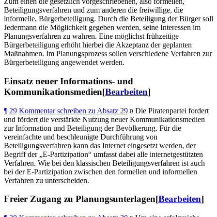
Zum einen die gesetzlich vorgeschriebenen, also formellen,
Beteiligungsverfahren und zum anderen die freiwillige, die
informelle, Bürgerbeteiligung. Durch die Beteiligung der Bürger soll
Jedermann die Möglichkeit gegeben werden, seine Interessen im
Planungsverfahren zu wahren. Eine möglichst frühzeitige
Bürgerbeteiligung erhöht hierbei die Akzeptanz der geplanten
Maßnahmen. Im Planungsprozess sollen verschiedene Verfahren zur
Bürgerbeteiligung angewendet werden.
Einsatz neuer Informations- und
Kommunikationsmedien[
Bearbeiten
]
¶
29
Kommentar schreiben zu Absatz 29
Die Piratenpartei fordert
0
und fördert die verstärkte Nutzung neuer Kommunikationsmedien
zur Information und Beteiligung der Bevölkerung. Für die
vereinfachte und beschleunigte Durchführung von
Beteiligungsverfahren kann das Internet eingesetzt werden, der
Begriff der „E-Partizipation“ umfasst dabei alle internetgestützten
Verfahren. Wie bei den klassischen Beteiligungsverfahren ist auch
bei der E-Partizipation zwischen den formellen und informellen
Verfahren zu unterscheiden.
Freier Zugang zu Planungsunterlagen[
Bearbeiten
]