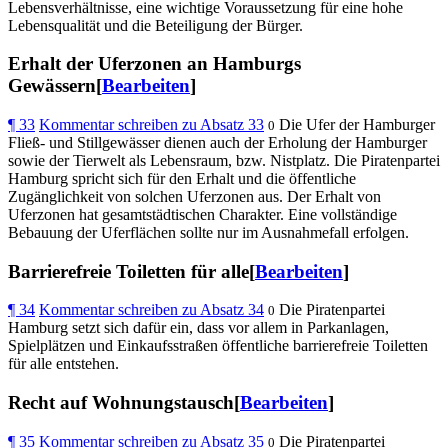
Lebensverhältnisse, eine wichtige Voraussetzung für eine hohe
Lebensqualität und die Beteiligung der Bürger.
Erhalt der Uferzonen an Hamburgs
Gewässern[
Bearbeiten
]
¶
33
Kommentar schreiben zu Absatz 33
Die Ufer der Hamburger
0
Fließ- und Stillgewässer dienen auch der Erholung der Hamburger
sowie der Tierwelt als Lebensraum, bzw. Nistplatz. Die Piratenpartei
Hamburg spricht sich für den Erhalt und die öffentliche
Zugänglichkeit von solchen Uferzonen aus. Der Erhalt von
Uferzonen hat gesamtstädtischen Charakter. Eine vollständige
Bebauung der Uferflächen sollte nur im Ausnahmefall erfolgen.
Barrierefreie Toiletten für alle[
Bearbeiten
]
¶
34
Kommentar schreiben zu Absatz 34
Die Piratenpartei
0
Hamburg setzt sich dafür ein, dass vor allem in Parkanlagen,
Spielplätzen und Einkaufsstraßen öffentliche barrierefreie Toiletten
für alle entstehen.
Recht auf Wohnungstausch[
Bearbeiten
]
¶
35
Kommentar schreiben zu Absatz 35
Die Piratenpartei
0