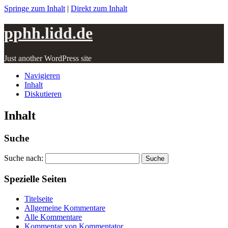
Springe zum Inhalt
|
Direkt zum Inhalt
pphh.lidd.de
Just another WordPress site
Navigieren
Inhalt
Diskutieren
Inhalt
Suche
Suche nach:
Spezielle Seiten
Titelseite
Allgemeine Kommentare
Alle Kommentare
Kommentar von Kommentator