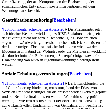
Gentrifizierung, der aus Komponenten der Beobachtung der
sozialräumlichen Entwicklung sowie Interventionen auf dem
Wohnungsmarkt besteht.
Gentrificationmonitoring[
Bearbeiten
]
¶
20
Kommentar schreiben zu Absatz 20
Die Piratenpartei setzt
0
sich für eine Weiterentwicklung des RISE-Sozialmonitorings ein,
der zukünftig nicht nur soziale Benachteiligung, sondern auch
sogenannte „Aufwertung“ messbar machen soll. Hierzu müssen auf
der kleinräumigen Ebene statistische Indikatoren wie etwa der
Modernisierungsstand der Wohngebäude, die Mietpreisentwicklung,
das durchschnittliche Einkommen je Steuerpflichtigen sowie die
Umwandlung von Miet- in Eigentumswohnungen bereitgestellt
werden.
Soziale Erhaltungsverordnungen[
Bearbeiten
]
¶
21
Kommentar schreiben zu Absatz 21
Bei Entwicklungen, die
0
auf Gentrifizierung hindeuten, muss umgehend der Erlass von
Sozialen Erhaltenssatzungen für die entsprechenden Gebiete geprüft
und bei Bedarf zeitnah erlassen werden. Weiterhin soll geprüft
werden, in wie fern das Instrument der Sozialen Erhaltenssatzung
zur wirkungsvollen Eindämmung von Gentrifizierung geeignet ist,