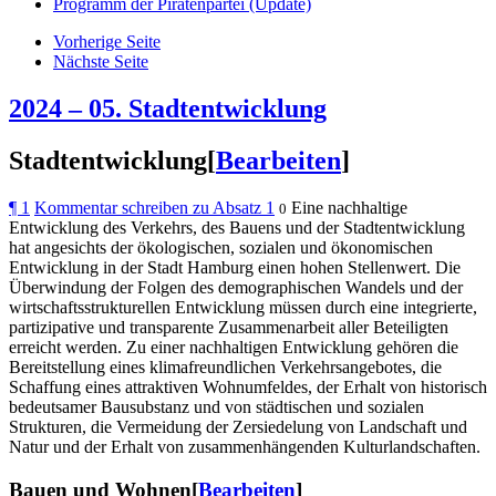
Programm der Piratenpartei (Update)
Vorherige Seite
Nächste Seite
2024 – 05. Stadtentwicklung
Stadtentwicklung[
Bearbeiten
]
¶
1
Kommentar schreiben zu Absatz 1
Eine nachhaltige
0
Entwicklung des Verkehrs, des Bauens und der Stadtentwicklung
hat angesichts der ökologischen, sozialen und ökonomischen
Entwicklung in der Stadt Hamburg einen hohen Stellenwert. Die
Überwindung der Folgen des demographischen Wandels und der
wirtschaftsstrukturellen Entwicklung müssen durch eine integrierte,
partizipative und transparente Zusammenarbeit aller Beteiligten
erreicht werden. Zu einer nachhaltigen Entwicklung gehören die
Bereitstellung eines klimafreundlichen Verkehrsangebotes, die
Schaffung eines attraktiven Wohnumfeldes, der Erhalt von historisch
bedeutsamer Bausubstanz und von städtischen und sozialen
Strukturen, die Vermeidung der Zersiedelung von Landschaft und
Natur und der Erhalt von zusammenhängenden Kulturlandschaften.
Bauen und Wohnen[
Bearbeiten
]