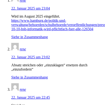
rene
22. Januar 2025 um 23:04
Wird im August 2025 eingeführt.
https://www.hamburg.de/politik-und-
verwaltung/behoerden/schulbehoerde/veroeffentlichungen/pre
10-10-bsb-informatik-wird-pflichtfach-fuer-alle-126504
Siehe in Zusammenhang
rene
22. Januar 2025 um 23:02
Absatz streichen oder „einzuklagen“ ersetzen durch
„einzufordern“
Siehe in Zusammenhang
rene
22. Januar 2025 um 22:45