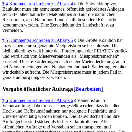
¶
4
Kommentar schreiben zu Absatz 4
Die Entwicklung von
0
Baukultur muss ein gemeinsames, öffentlich gefördertes Anliegen
sein. Bei allen baulichen Maßnahmen soll auf die natürlichen
Ressourcen, also Natur und Landschaft, besondere Rücksicht
genommen werden. Eine Zersiedelung der Landschaft ist zu
vermeiden.
¶
5
Kommentar schreiben zu Absatz 5
Die Große Koalition hat
0
inzwischen eine sogenannte Mietpreisbremse beschlossen. Die
bleibt allerdings weit hinter den Forderungen der PIRATEN zurück
und wird auch von Mieterverbänden als „Mietpreisbremschen“
kritisiert. Unsere Forderungen nach echter Mietendeckelung, auch
bei Neuvermietungen von Neubauten und nach Sanierung, erhalten
wir deshalb aufrecht. Die Mietpreisbremse muss in jedem Fall in
ganz Hamburg umgesetzt werden.
Vergabe öffentlicher Aufträge[
Bearbeiten
]
¶
6
Kommentar schreiben zu Absatz 6
Bauen ist auch
0
Verantwortung, daher muss sichergestellt werden, dass bei allen
Hoch- und Tiefbaumaßnahmen nur geeignete Fachkräfte und
Unternehmen tätig werden können. Die Bauwirtschaft und ihre
Auftraggeber sind stärker als bisher zu kontrollieren. Alle
öffentlichen Aufträge und Vergaben sollen transparent und